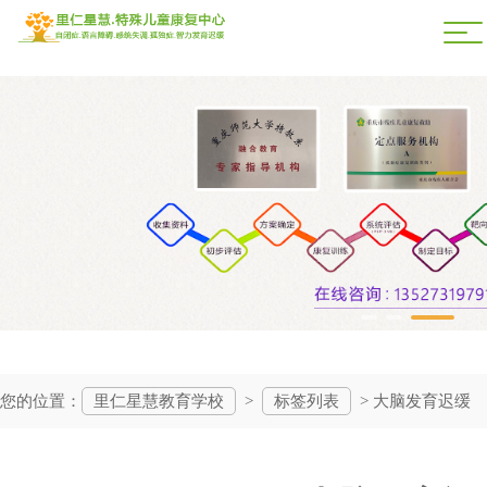
您的位置：
里仁星慧教育学校
>
标签列表
> 大脑发育迟缓