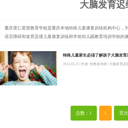
大脑发育迟
重庆里仁星慧教育学校是重庆本地特殊儿童康复训练机构中心，为重
语言障碍和发育迟缓儿童康复训练和学前幼儿园教育培训学校的
特殊儿童家长必须了解孩子大脑发育
2022-03-23 | 作者: 特教咨询师 | 大脑发育迟
总数：1
1
页次