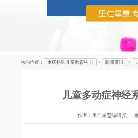
您的位置：
重庆特殊儿童教育中心
>
新闻资讯
>
儿童多动症神经
作者：里仁星慧编辑员 来源： 日