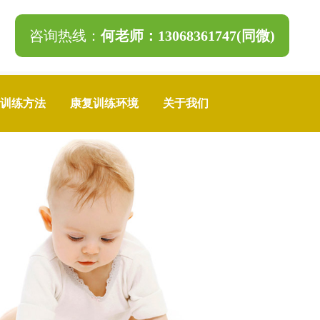
咨询热线：
何老师：13068361747(同微)
复训练方法
康复训练环境
关于我们