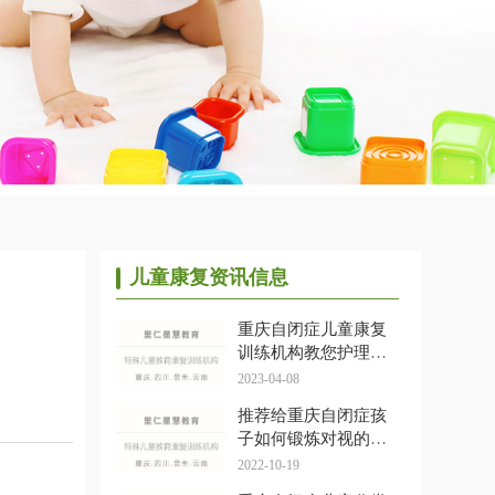
儿童康复资讯信息
重庆自闭症儿童康复
训练机构教您护理自
闭症患者不能做的事
2023-04-08
推荐给重庆自闭症孩
子如何锻炼对视的方
法
2022-10-19